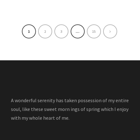
1
2
3
…
15
A wonderful serenity has taken possession of my entire
soul, like these sweet morn ings of spring which I enjoy
with my whole heart of me.