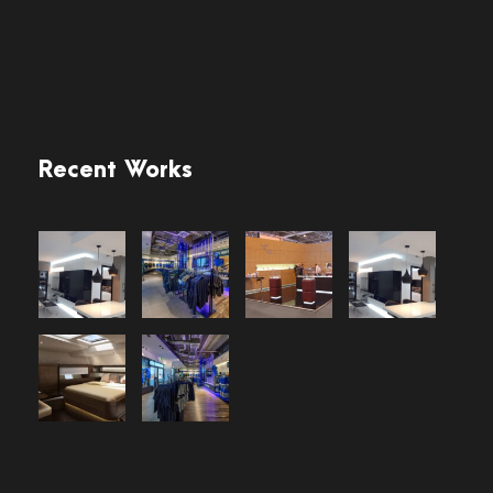
Recent Works