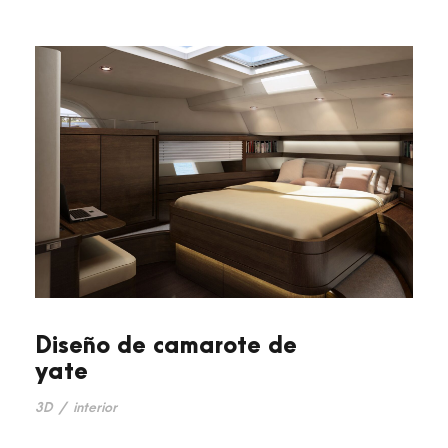
Diseño de camarote de
yate
3D
/
interior