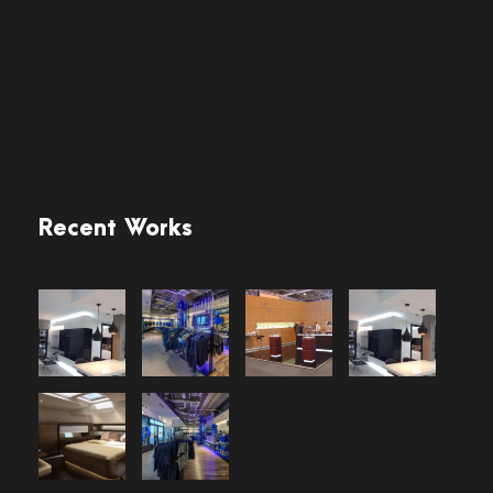
Recent Works