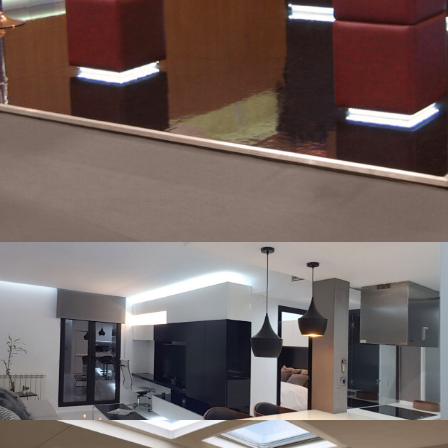
Apartamento de diseño exclusivo
diseño
/
interiores