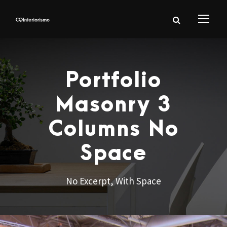
Portfolio
Masonry 3
Columns No
Space
No Excerpt, With Space