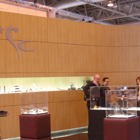
Diseño de stand SC Herrajes
stands