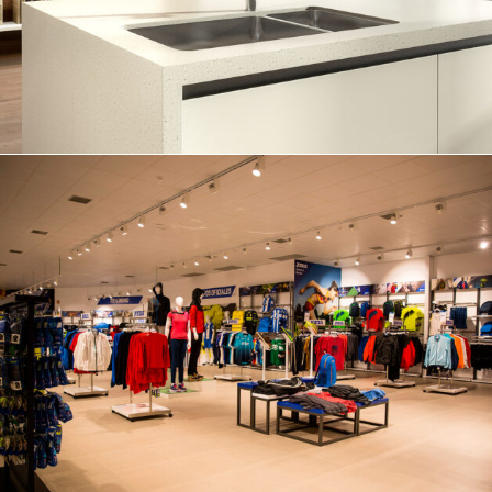
Outlet Alcorcón
retail