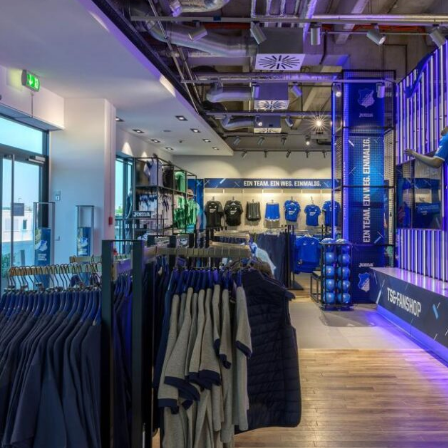
Fanshop Hoffenheim
retail