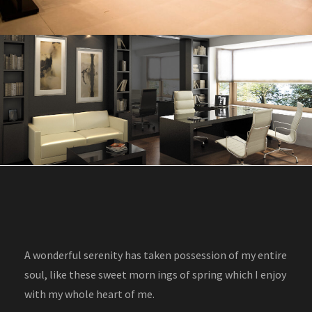
Diseño de despacho
3D
/
diseño
/
interior
A wonderful serenity has taken possession of my entire
soul, like these sweet morn ings of spring which I enjoy
with my whole heart of me.