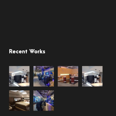
Recent Works