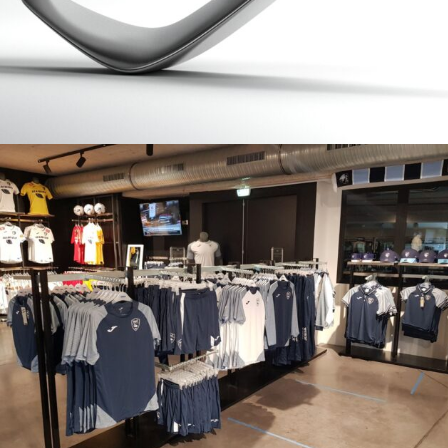
Fanshop Le Havre
retail