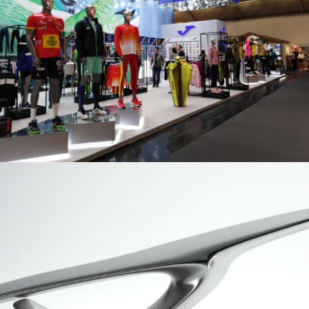
Stand Joma Ispo
stands
Diseño de tiradores futuristas
3D