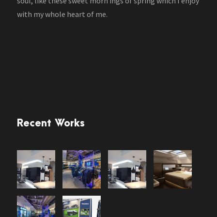
soul, like these sweet morn ings of spring which I enjoy
with my whole heart of me.
Recent Works