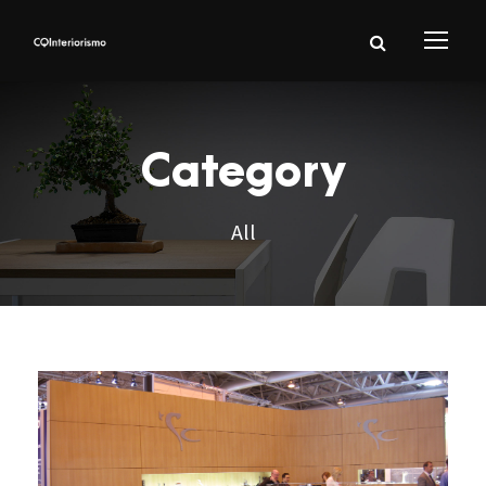
Category
All